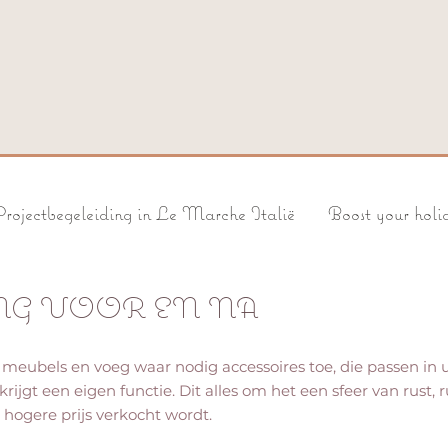
rojectbegeleiding in Le Marche Italië
Boost your hol
G VOOR EN NA
eubels en voeg waar nodig accessoires toe, die passen in uw
rijgt een eigen functie. Dit alles om het een sfeer van rust, r
 hogere prijs verkocht wordt.