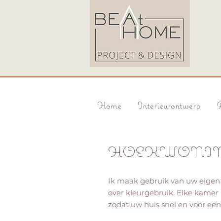
Home
Interieurontwerp
P
HOEKWONIN
Ik maak gebruik van uw eigen m
over kleurgebruik. Elke kamer k
zodat uw huis snel en voor een