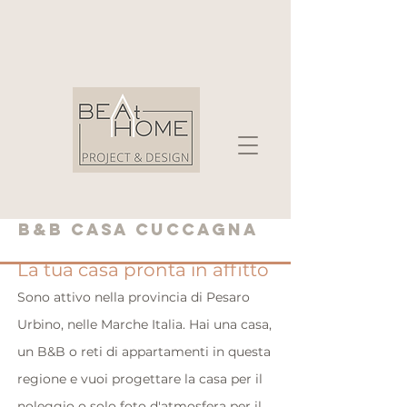
B&B Casa Cuccagna
La tua casa
pronta
in
affitto
Sono attivo nella provincia di Pesaro
Urbino, nelle Marche Italia. Hai una casa,
un B&B o reti di appartamenti in questa
regione e vuoi progettare la casa per il
noleggio o solo foto d'atmosfera per il