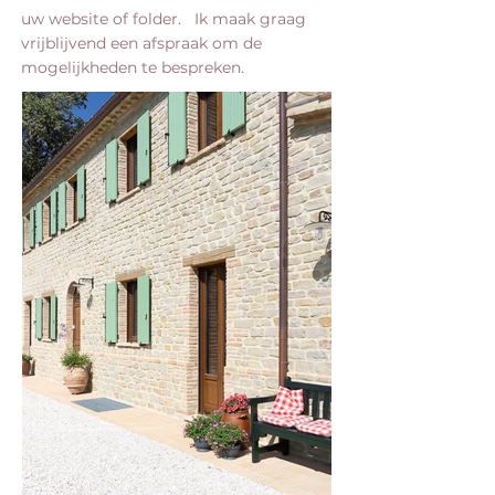
uw website of folder. Ik maak graag
vrijblijvend een afspraak om de
mogelijkheden te bespreken.