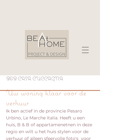
B&B CASA CUCCAGNA
Uw woning klaar voor de
verhuur
Ik ben actief in de provincie Pesaro
Urbino, Le Marche Italia. Heeft u een
huis, B & B of appartamenetnen in deze
regio en wilt u het huis stylen voor de
verhuur of alleen sfeervolle foto's voor